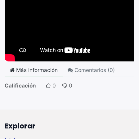
Más información
Comentarios (
0
)
Calificación
0
0
Explorar