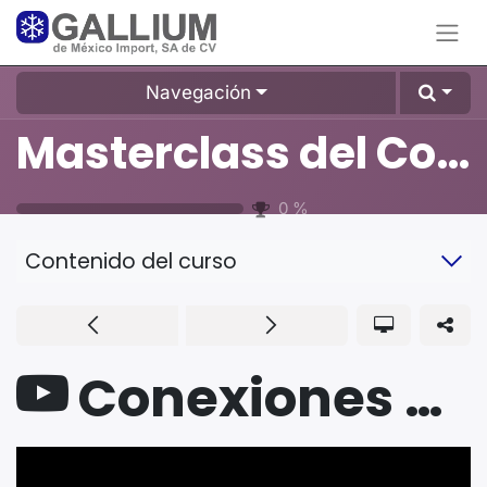
Navegación
Masterclass del Compresor Scroll
0
%
Contenido del curso
Conexiones Eléctricas Seguras