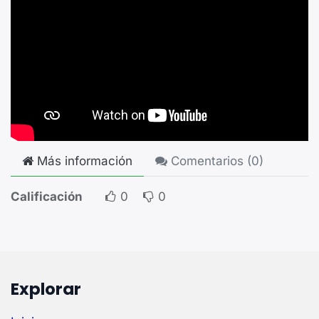
Más información
Comentarios (
0
)
Calificación
0
0
Explorar