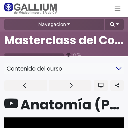
Navegación
Masterclass del Compresor Scroll
0
%
Contenido del curso
Anatomía (Parte 2): El Mecanismo de Accionamiento