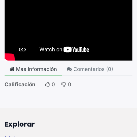
Más información
Comentarios (
0
)
Calificación
0
0
Explorar