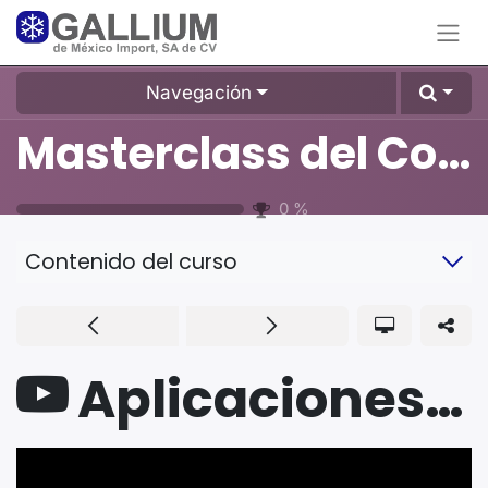
Navegación
Masterclass del Compresor Scroll
0
%
Contenido del curso
Aplicaciones para Baja Temperatura