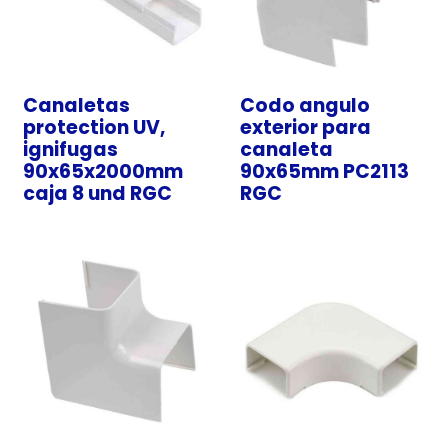
Canaletas
Codo angulo
protection UV,
exterior para
ignifugas
canaleta
90x65x2000mm
90x65mm PC2113
caja 8 und RGC
RGC