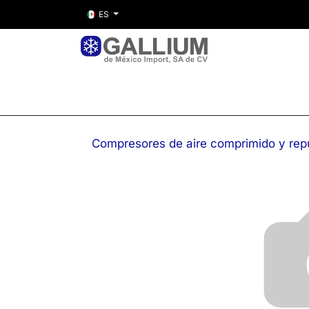
ES
Inicio
Nosotros
Tienda
Entre
Compresores de aire comprimido y rep