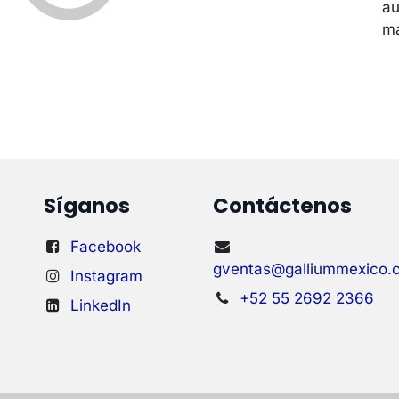
au
má
Síganos
Contáctenos
Facebook
gventas@galliummexico.
Instagram
+52 55 2692 2366
LinkedIn