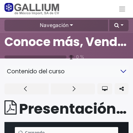
Navegación
Conoce más, Vende más
0
%
Contenido del curso
Presentación - Herramientas Wipcool (Pte. 1)