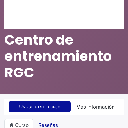
Centro de
entrenamiento
RGC
Unirse a este curso
Más información
Curso
Reseñas