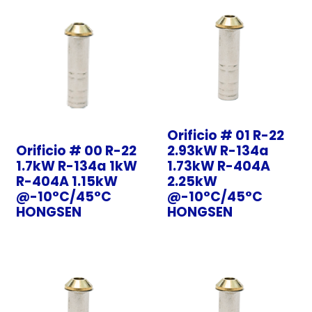
Orificio # 01 R-22
Orificio # 00 R-22
2.93kW R-134a
1.7kW R-134a 1kW
1.73kW R-404A
R-404A 1.15kW
2.25kW
@-10°C/45°C
@-10°C/45°C
HONGSEN
HONGSEN