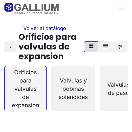
Volver al catálogo
Orificios para
valvulas de
expansion
Orificios
para
Valvulas y
Valvulas
valvulas
bobinas
de paso
de
solenoides
expansion