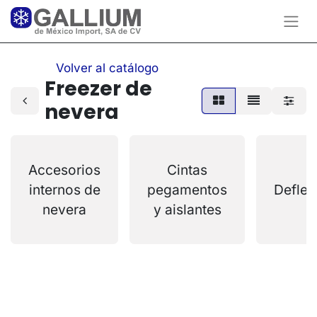
Volver al catálogo
Freezer de
nevera
Accesorios
Cintas
internos de
pegamentos
Deflec
nevera
y aislantes