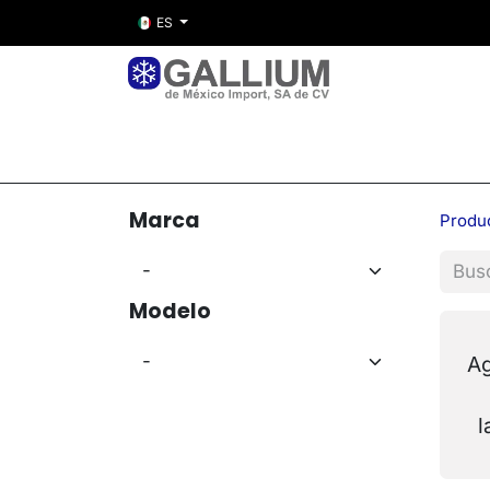
ES
Inicio
Nosotros
Tienda
Entre
Marca
Produ
Modelo
Ag
l