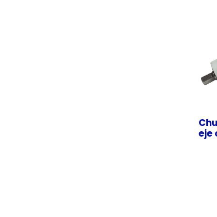
Chu
eje