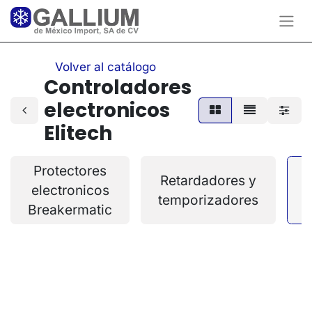
Volver al catálogo
Controladores
electronicos
Elitech
Protectores
C
Retardadores y
electronicos
temporizadores
Breakermatic