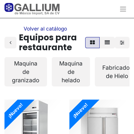
Volver al catálogo
Equipos para
restaurante
Maquina
Maquina
Fabricador
de
de
de Hielo
granizado
helado
¡Nuevo!
¡Nuevo!