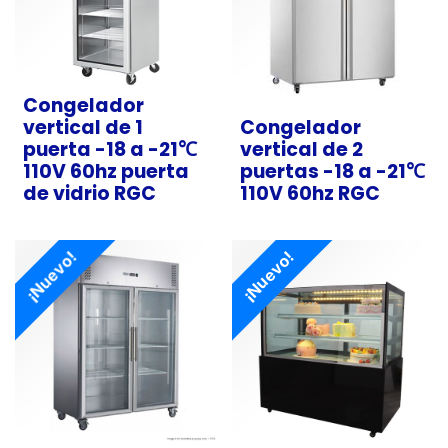
Congelador
vertical de 1
Congelador
puerta -18 a -21℃
vertical de 2
110V 60hz puerta
puertas -18 a -21℃
de vidrio RGC
110V 60hz RGC
¡Nuevo!
¡Nuevo!