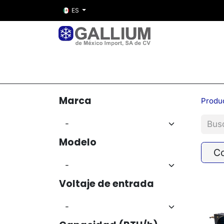
ES
Inicio
Nosotros
Tienda
Entre
Marca
Produ
Modelo
C
Voltaje de entrada