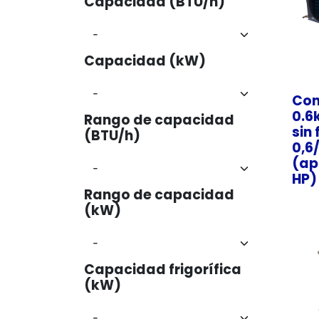
Capacidad (BTU/h)
Capacidad (kW)
Con
0.6
Rango de capacidad
sin
(BTU/h)
0,6
(ap
HP)
Rango de capacidad
(kW)
Capacidad frigorífica
(kW)