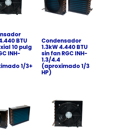
nsador
4.440 BTU
Condensador
xial 10 pulg
1.3kW 4.440 BTU
GC INH-
sin fan RGC INH-
1.3/4.4
ximado 1/3+
(aproximado 1/3
HP)