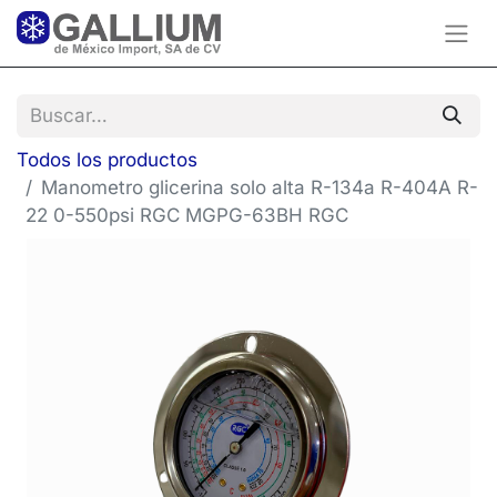
Todos los productos
Manometro glicerina solo alta R-134a R-404A R-
22 0-550psi RGC MGPG-63BH RGC