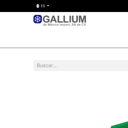
ES
Inicio
Nosotros
Tienda
Entre