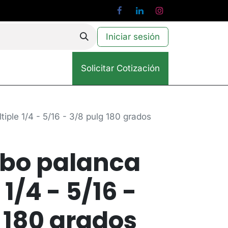
Iniciar sesión
Solicitar Cotización
iple 1/4 - 5/16 - 3/8 pulg 180 grados
ubo palanca
1/4 - 5/16 -
 180 grados