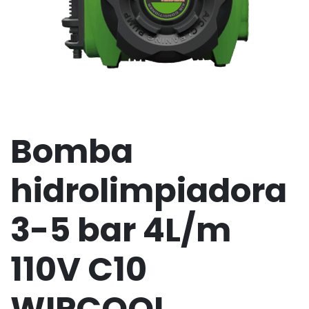
Bomba
hidrolimpiadora
3-5 bar 4L/m
110V C10
WIPCOOL