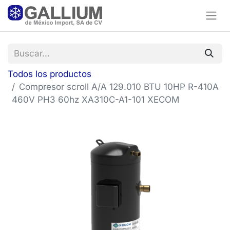
Todos los productos
Compresor scroll A/A 129.010 BTU 10HP R-410A
460V PH3 60hz XA310C-A1-101 XECOM