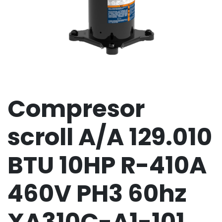
Compresor
scroll A/A 129.010
BTU 10HP R-410A
460V PH3 60hz
XA310C-A1-101