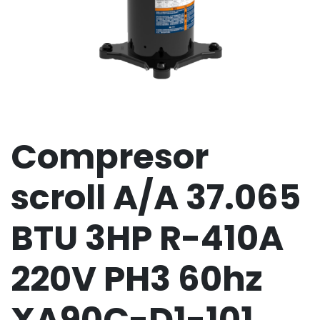
Compresor
scroll A/A 37.065
BTU 3HP R-410A
220V PH3 60hz
XA90C-D1-101