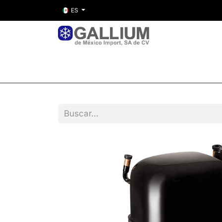
ES
Inicio
Nosotros
Tienda
Entre