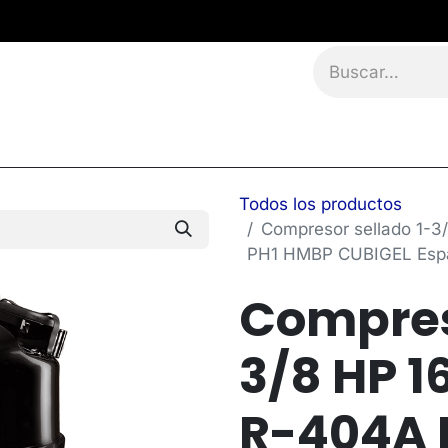
namientos
Eventos
Blog
Contáctanos
Todos los productos
Compresor sellado 1-
PH1 HMBP CUBIGEL Esp
Compreso
3/8 HP 1
R-404A 