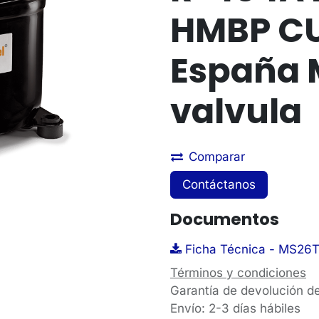
HMBP CU
España 
valvula
Comparar
Contáctanos
Documentos
Ficha Técnica - MS26T
Términos y condiciones
Garantía de devolución d
Envío: 2-3 días hábiles