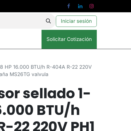
Iniciar sesión
Solicitar Cotización
3/8 HP 16.000 BTU/h R-404A R-22 220V
aña MS26TG valvula
r sellado 1-
6.000 BTU/h
R-22 220V PH1