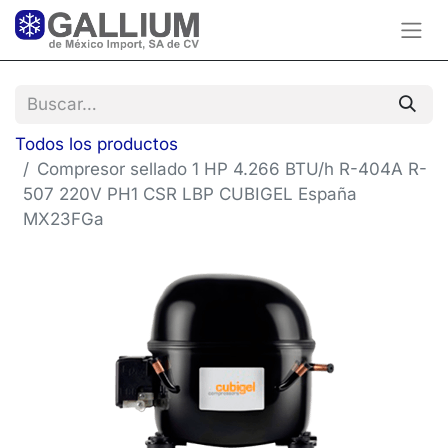
Todos los productos
Compresor sellado 1 HP 4.266 BTU/h R-404A R-
507 220V PH1 CSR LBP CUBIGEL España
MX23FGa