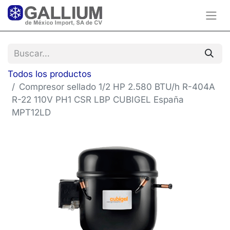
Todos los productos
Compresor sellado 1/2 HP 2.580 BTU/h R-404A
R-22 110V PH1 CSR LBP CUBIGEL España
MPT12LD