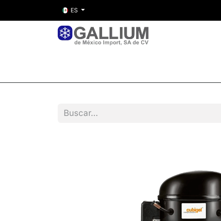
ES
Inicio
Nosotros
Tienda
Entre