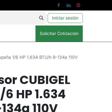
Iniciar sesión
Solicitar Cotización
paña 1/6 HP 1.634 BTU/h R-134a 110V
or CUBIGEL
/6 HP 1.634
134a 110V