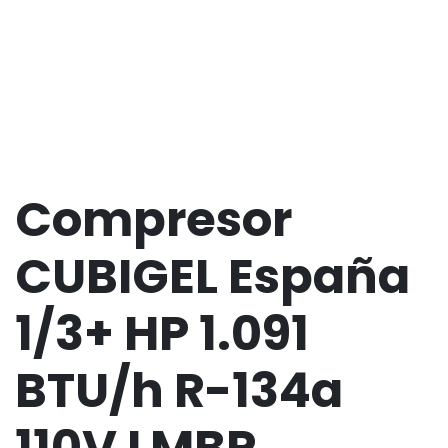
Compresor
CUBIGEL España
1/3+ HP 1.091
BTU/h R-134a
110V LMBP