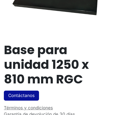
Base para
unidad 1250 x
810 mm RGC
Contáctanos
Términos y condiciones
Garantía de devolución de 30 días