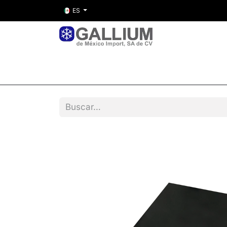
ES
Inicio
Nosotros
Tienda
Entre