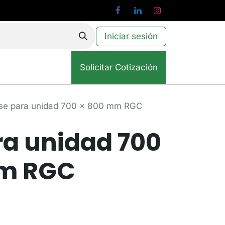
Iniciar sesión
Solicitar Cotización
se para unidad 700 x 800 mm RGC
ra unidad 700
mm RGC