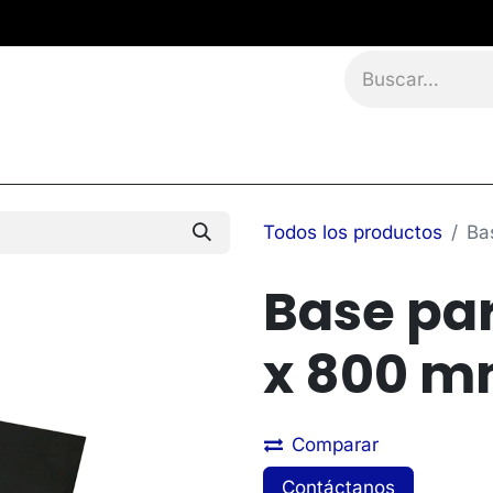
namientos
Eventos
Blog
Contáctanos
Todos los productos
Ba
Base pa
x 800 
Comparar
Contáctanos