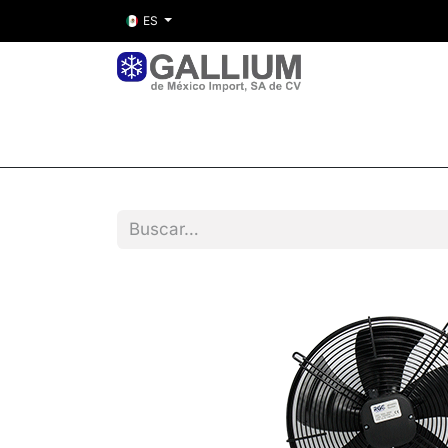
ES
Inicio
Nosotros
Tienda
Entre