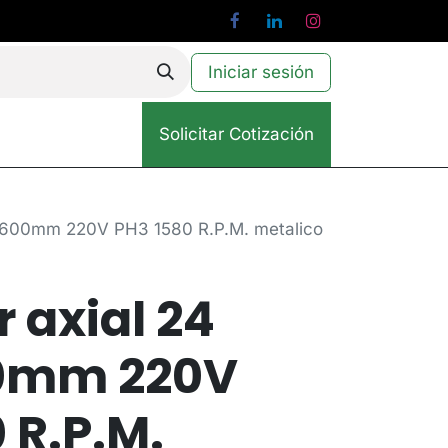
Iniciar sesión
Solicitar Cotización
lg 600mm 220V PH3 1580 R.P.M. metalico
r axial 24
0mm 220V
 R.P.M.