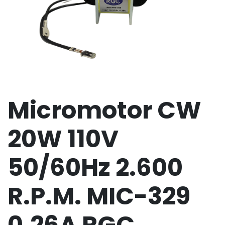
Micromotor CW
20W 110V
50/60Hz 2.600
R.P.M. MIC-329
0.26A RGC