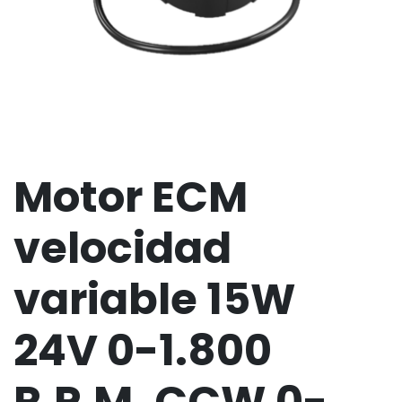
Motor ECM
velocidad
variable 15W
24V 0-1.800
R.P.M. CCW 0-