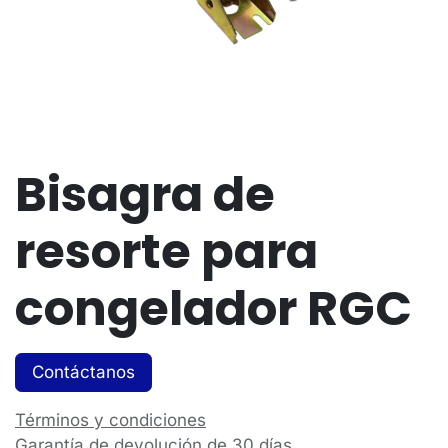
Bisagra de
resorte para
congelador RGC
Contáctanos
Términos y condiciones
Garantía de devolución de 30 días