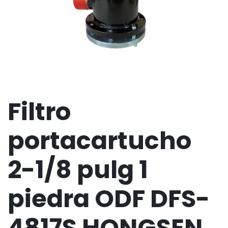
Filtro
portacartucho
2-1/8 pulg 1
piedra ODF DFS-
4817S HONGSEN