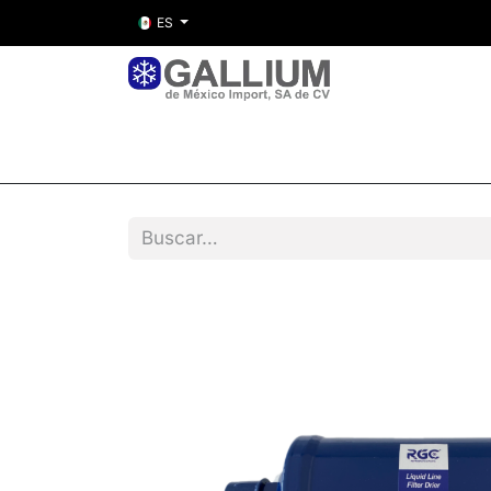
ES
Inicio
Nosotros
Tienda
Entre