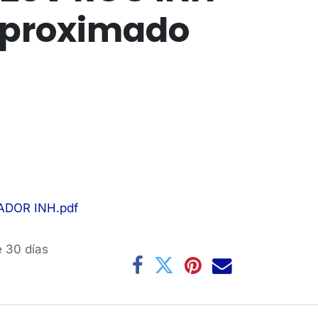
(aproximado
DOR INH.pdf
e 30 días