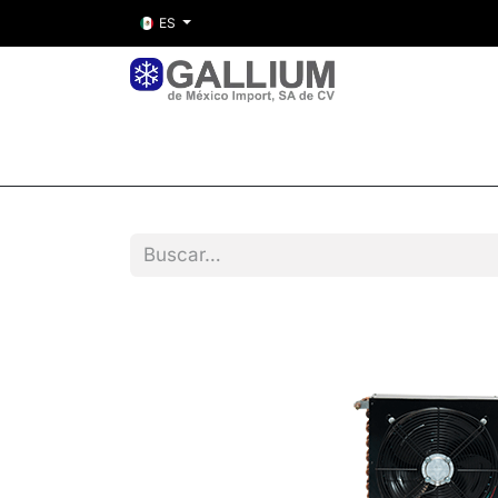
ES
Inicio
Nosotros
Tienda
Entre