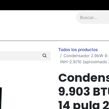
namientos
Eventos
Blog
Contáctanos
Todos los productos
Condensador 2.9kW 9.9
INH-2.9/10 (aproximado 
Condens
9.903 BT
14 pulg 