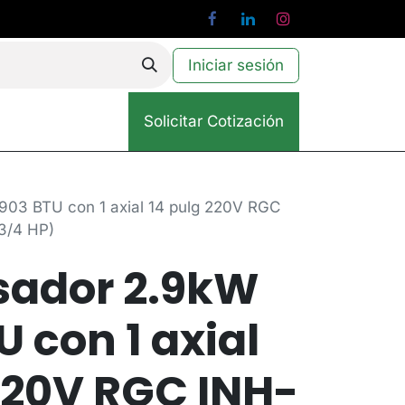
Iniciar sesión
Solicitar Cotización
03 BTU con 1 axial 14 pulg 220V RGC
3/4 HP)
ador 2.9kW
U con 1 axial
220V RGC INH-