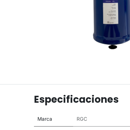
Especificaciones
Marca
RGC