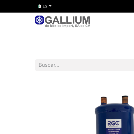
ES
Inicio
Nosotros
Tienda
Entre