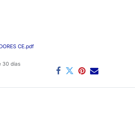
ORES CE.pdf
e 30 días