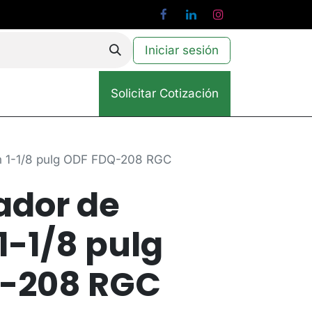
Iniciar sesión
Solicitar Cotización
n 1-1/8 pulg ODF FDQ-208 RGC
dor de
1-1/8 pulg
-208 RGC