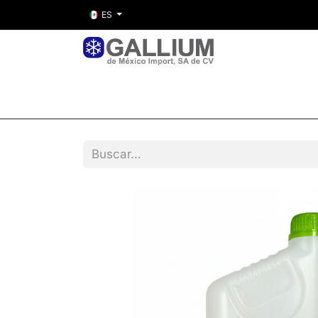
ES
Inicio
Nosotros
Tienda
Entre