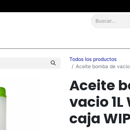
namientos
Eventos
Blog
Contáctanos
Todos los productos
Aceite bomba de vaci
Aceite 
vacio 1L
caja WI