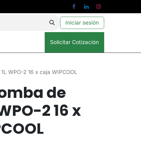
Iniciar sesión
Solicitar Cotización
o 1L WPO-2 16 x caja WIPCOOL
bomba de
 WPO-2 16 x
PCOOL