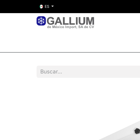
ES
Inicio
Nosotros
Tienda
Entre