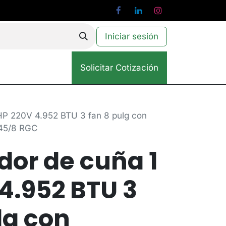
Iniciar sesión
Solicitar Cotización
HP 220V 4.952 BTU 3 fan 8 pulg con
.45/8 RGC
or de cuña 1
4.952 BTU 3
lg con