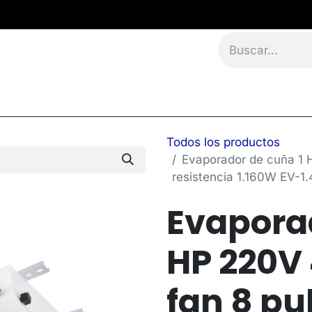
namientos
Eventos
Blog
Contáctanos
Todos los productos
Evaporador de cuña 1 
resistencia 1.160W EV-1
Evaporad
HP 220V 
fan 8 pu