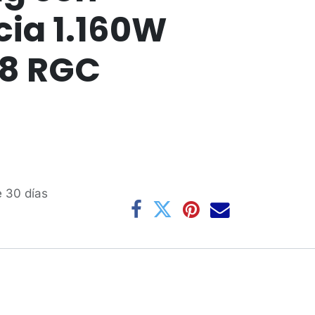
cia 1.160W
/8 RGC
e 30 días