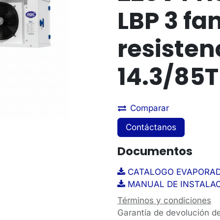
LBP 3 fa
resisten
14.3/85
Comparar
Contáctanos
Documentos
CATALOGO EVAPORADOR
MANUAL DE INSTALAC
Términos y condiciones
Garantía de devolución d