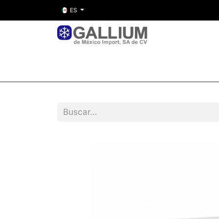
ES
Inicio
Nosotros
Tienda
Entre