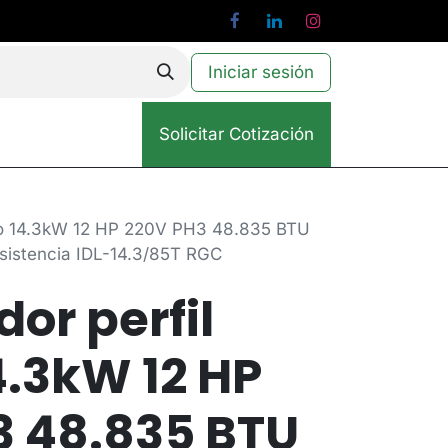
Iniciar sesión
Solicitar Cotización
io 14.3kW 12 HP 220V PH3 48.835 BTU
esistencia IDL-14.3/85T RGC
or perfil
4.3kW 12 HP
3 48.835 BTU