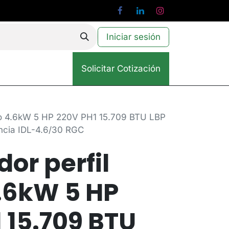
Iniciar sesión
Solicitar Cotización
io 4.6kW 5 HP 220V PH1 15.709 BTU LBP
encia IDL-4.6/30 RGC
or perfil
.6kW 5 HP
 15.709 BTU