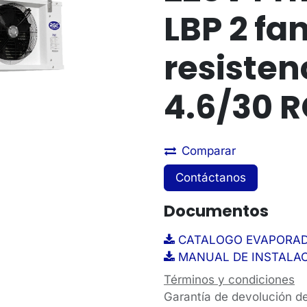
LBP 2 fa
resisten
4.6/30 
Comparar
Contáctanos
Documentos
CATALOGO EVAPORADOR
MANUAL DE INSTALAC
Términos y condiciones
Garantía de devolución d