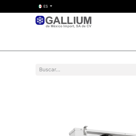
ES
Inicio
Nosotros
Tienda
Entre