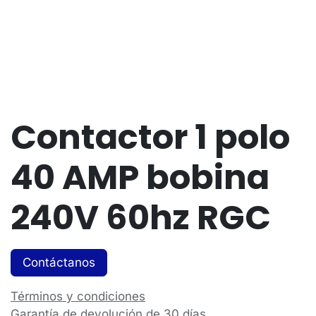
Contactor 1 polo
40 AMP bobina
240V 60hz RGC
Contáctanos
Términos y condiciones
Garantía de devolución de 30 días