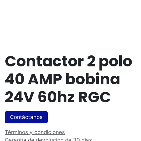
Contactor 2 polo
40 AMP bobina
24V 60hz RGC
Contáctanos
Términos y condiciones
Garantía de devolución de 30 días