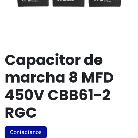
Capacitor de
marcha 8 MFD
450V CBB61-2
RGC
Contáctanos