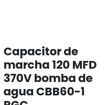
Capacitor de
marcha 120 MFD
370V bomba de
agua CBB60-1
RGC