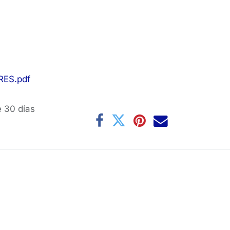
ES.pdf
e 30 días