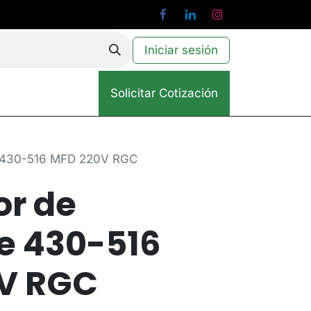
Iniciar sesión
Solicitar Cotización
e 430-516 MFD 220V RGC
or de
e 430-516
V RGC