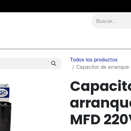
namientos
Eventos
Blog
Contáctanos
Todos los productos
Capacitor de arranqu
Capacit
arranqu
MFD 220