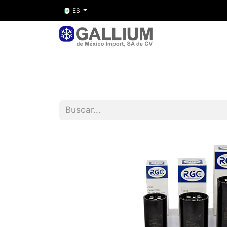
ES
Inicio
Nosotros
Tienda
Entre