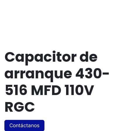
Capacitor de
arranque 430-
516 MFD 110V
RGC
Contáctanos