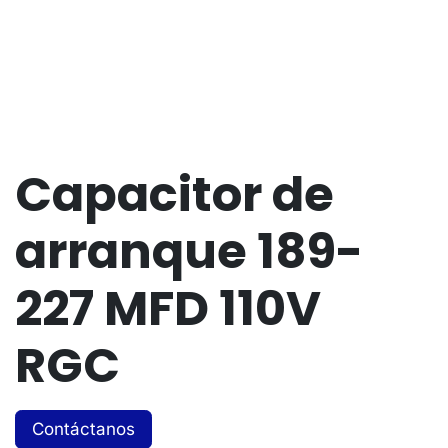
Capacitor de
arranque 189-
227 MFD 110V
RGC
Contáctanos