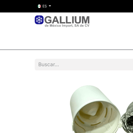
ES
Inicio
Nosotros
Tienda
Entre