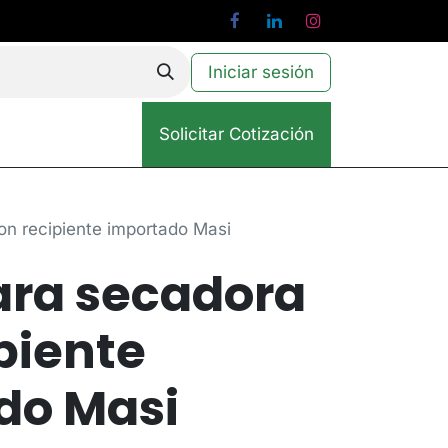
Iniciar sesión
Solicitar Cotización
on recipiente importado Masi
ara secadora
piente
do Masi