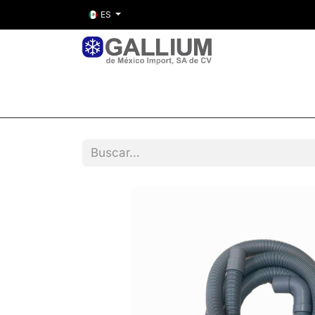
ES
Inicio
Nosotros
Tienda
Entre