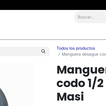
namientos
Eventos
Blog
Contáctanos
Todos los productos
Manguera desague codo
Mangue
codo 1/2
Masi