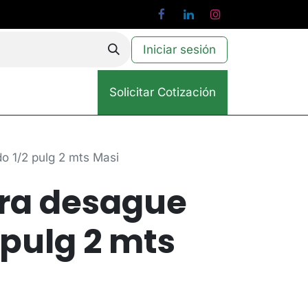
Iniciar sesión
Solicitar Cotización
 1/2 pulg 2 mts Masi
ra desague
 pulg 2 mts