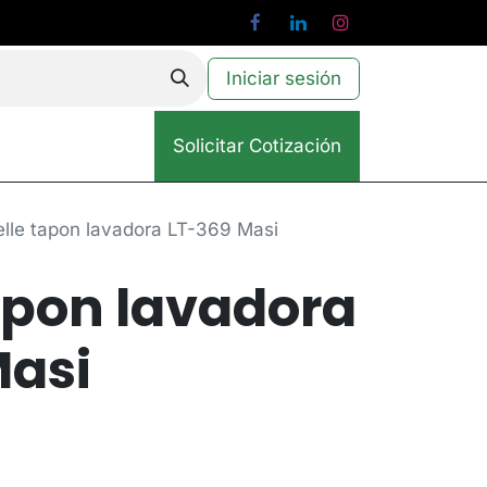
Iniciar sesión
Solicitar Cotización
elle tapon lavadora LT-369 Masi
apon lavadora
Masi