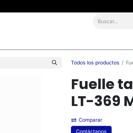
namientos
Eventos
Blog
Contáctanos
Todos los productos
Fu
Fuelle t
LT-369 
Comparar
Contáctanos