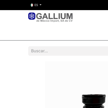
ES
Inicio
Nosotros
Tienda
Entre