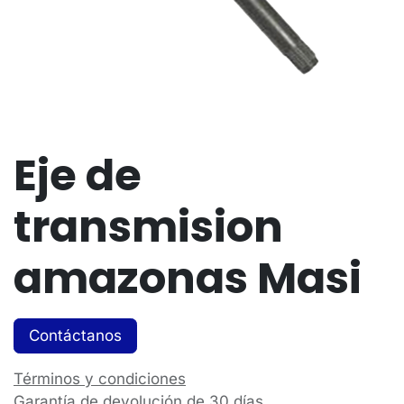
Eje de
transmision
amazonas Masi
Contáctanos
Términos y condiciones
Garantía de devolución de 30 días