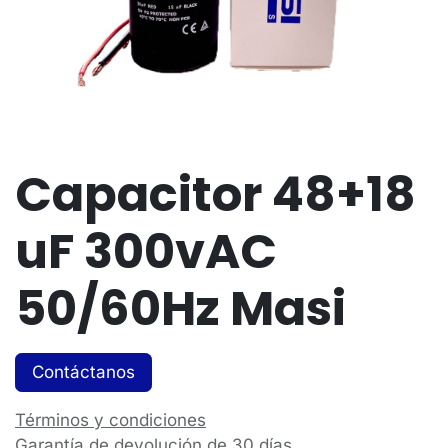
Capacitor 48+18
uF 300vAC
50/60Hz Masi
Contáctanos
Términos y condiciones
Garantía de devolución de 30 días