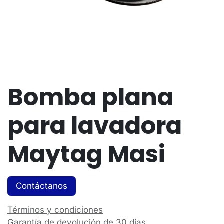
Bomba plana
para lavadora
Maytag Masi
Contáctanos
Términos y condiciones
Garantía de devolución de 30 días